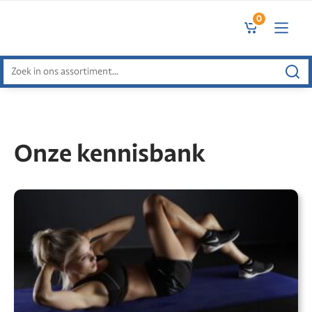
0
Zoeken
naar:
Onze kennisbank