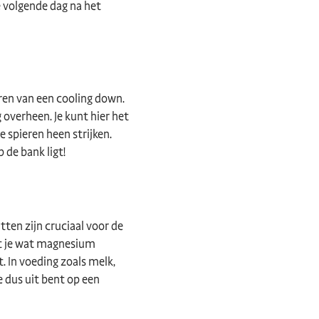
de volgende dag na het
eren van een cooling down.
 overheen. Je kunt hier het
e spieren heen strijken.
 de bank ligt!
tten zijn cruciaal voor de
dat je wat magnesium
. In voeding zoals melk,
 dus uit bent op een