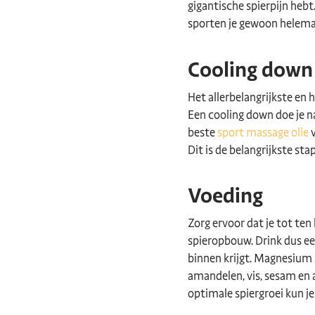
gigantische spierpijn hebt.
sporten je gewoon helemaa
Cooling down
Het allerbelangrijkste en
Een cooling down doe je na
beste
sport massage olie
v
Dit is de belangrijkste sta
Voeding
Zorg ervoor dat je tot ten
spieropbouw. Drink dus ee
binnen krijgt. Magnesium 
amandelen, vis, sesam en 
optimale spiergroei kun je