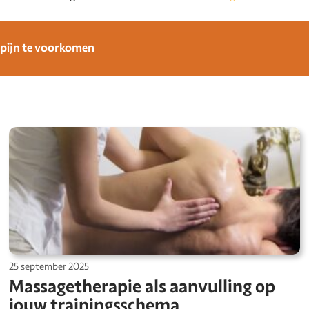
pijn te voorkomen
25 september 2025
Massagetherapie als aanvulling op
jouw trainingsschema