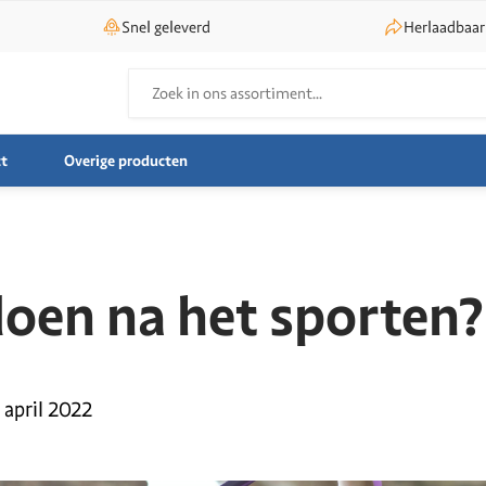
Snel geleverd
Herlaadbaar
Zoeken
naar:
t
Overige producten
doen na het sporten?
1 april 2022