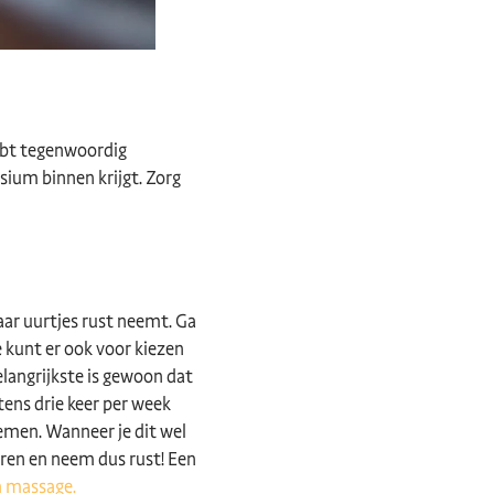
hebt tegenwoordig
sium binnen krijgt. Zorg
aar uurtjes rust neemt. Ga
e kunt er ook voor kiezen
belangrijkste is gewoon dat
stens drie keer per week
nemen. Wanneer je dit wel
ieren en neem dus rust! Een
n massage.