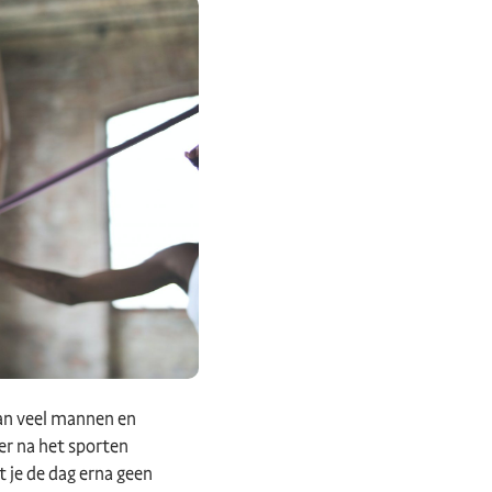
aan veel mannen en
er na het sporten
t je de dag erna geen