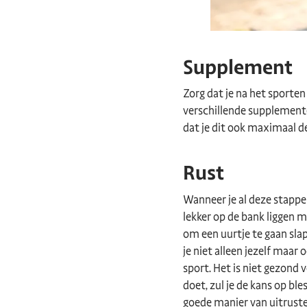
Supplement
Zorg dat je na het sporte
verschillende supplementen
dat je dit ook maximaal d
Rust
Wanneer je al deze stappe
lekker op de bank liggen m
om een uurtje te gaan slape
je niet alleen jezelf maar 
sport. Het is niet gezond
doet, zul je de kans op ble
goede manier van uitrust