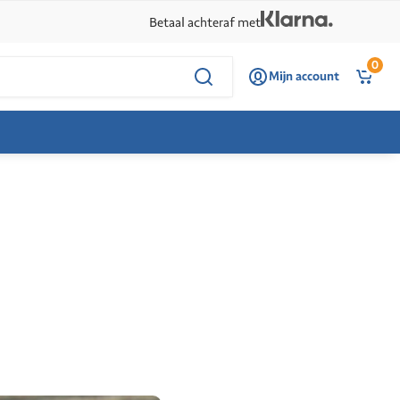
Betaal achteraf met
0
Mijn account