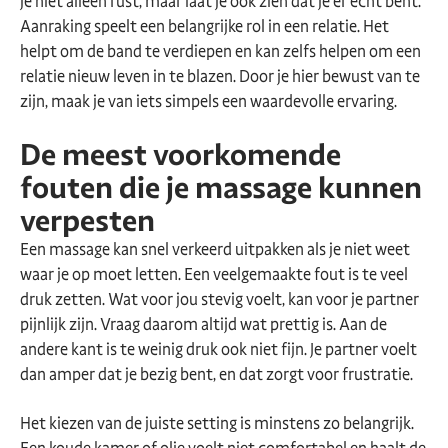
je niet alleen rust, maar laat je ook zien dat je er écht bent.
Aanraking speelt een belangrijke rol in een relatie. Het
helpt om de band te verdiepen en kan zelfs helpen om een
relatie nieuw leven in te blazen. Door je hier bewust van te
zijn, maak je van iets simpels een waardevolle ervaring.
De meest voorkomende
fouten die je massage kunnen
verpesten
Een massage kan snel verkeerd uitpakken als je niet weet
waar je op moet letten. Een veelgemaakte fout is te veel
druk zetten. Wat voor jou stevig voelt, kan voor je partner
pijnlijk zijn. Vraag daarom altijd wat prettig is. Aan de
andere kant is te weinig druk ook niet fijn. Je partner voelt
dan amper dat je bezig bent, en dat zorgt voor frustratie.
Het kiezen van de juiste setting is minstens zo belangrijk.