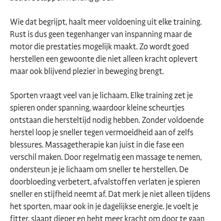
Wie dat begrijpt, haalt meer voldoening uit elke training.
Rust is dus geen tegenhanger van inspanning maar de
motor die prestaties mogelijk maakt. Zo wordt goed
herstellen een gewoonte die niet alleen kracht oplevert
maar ook blijvend plezier in beweging brengt.
Sporten vraagt veel van je lichaam. Elke training zet je
spieren onder spanning, waardoor kleine scheurtjes
ontstaan die hersteltijd nodig hebben. Zonder voldoende
herstel loop je sneller tegen vermoeidheid aan of zelfs
blessures. Massagetherapie kan juist in die fase een
verschil maken. Door regelmatig een massage te nemen,
ondersteun je je lichaam om sneller te herstellen. De
doorbloeding verbetert, afvalstoffen verlaten je spieren
sneller en stijfheid neemt af. Dat merk je niet alleen tijdens
het sporten, maar ook in je dagelijkse energie. Je voelt je
fitter, slaapt dieper en hebt meer kracht om door te gaan