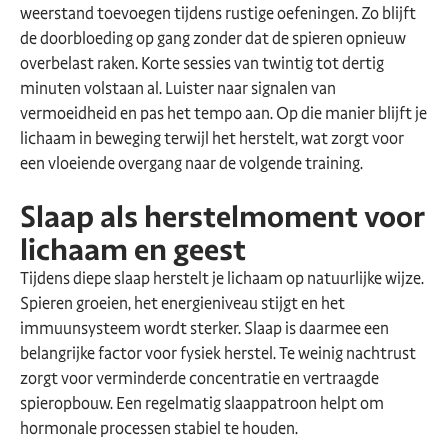
weerstand toevoegen tijdens rustige oefeningen. Zo blijft
de doorbloeding op gang zonder dat de spieren opnieuw
overbelast raken. Korte sessies van twintig tot dertig
minuten volstaan al. Luister naar signalen van
vermoeidheid en pas het tempo aan. Op die manier blijft je
lichaam in beweging terwijl het herstelt, wat zorgt voor
een vloeiende overgang naar de volgende training.
Slaap als herstelmoment voor
lichaam en geest
Tijdens diepe slaap herstelt je lichaam op natuurlijke wijze.
Spieren groeien, het energieniveau stijgt en het
immuunsysteem wordt sterker. Slaap is daarmee een
belangrijke factor voor fysiek herstel. Te weinig nachtrust
zorgt voor verminderde concentratie en vertraagde
spieropbouw. Een regelmatig slaappatroon helpt om
hormonale processen stabiel te houden.