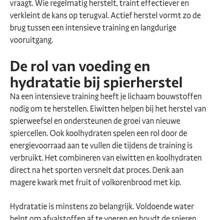
vraagt. Wie regelmatig herstelt, traint effectiever en
verkleint de kans op terugval. Actief herstel vormt zo de
brug tussen een intensieve training en langdurige
vooruitgang.
De rol van voeding en
hydratatie bij spierherstel
Na een intensieve training heeft je lichaam bouwstoffen
nodig om te herstellen. Eiwitten helpen bij het herstel van
spierweefsel en ondersteunen de groei van nieuwe
spiercellen. Ook koolhydraten spelen een rol door de
energievoorraad aan te vullen die tijdens de training is
verbruikt. Het combineren van eiwitten en koolhydraten
direct na het sporten versnelt dat proces. Denk aan
magere kwark met fruit of volkorenbrood met kip.
Hydratatie is minstens zo belangrijk. Voldoende water
helpt om afvalstoffen af te voeren en houdt de spieren