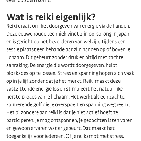
even op adem komt.
Wat is reiki eigenlijk?
Reiki draait om het doorgeven van energie via de handen.
Deze eeuwenoude techniek vindt zijn oorsprong in Japan
en is gericht op het bevorderen van welzijn. Tijdens een
sessie plaatst een behandelaar zijn handen op of boven je
lichaam. Dit gebeurt zonder druk en altijd met zachte
aanraking. De energie die wordt doorgegeven, helpt
blokkades op te lossen. Stress en spanning hopen zich vaak
op in je lijf zonder dat je het merkt. Reiki maakt deze
vastzittende energie los en stimuleert het natuurlijke
herstelproces van je lichaam. Het werkt als een zachte,
kalmerende golf die je overspoelt en spanning wegneemt.
Het bijzondere aan reiki is dat je niet actief hoeft te
participeren. Je mag ontspannen, je gedachten laten varen
en gewoon ervaren wat er gebeurt. Dat maakt het
toegankelijk voor iedereen. Of je nu kampt met stress,