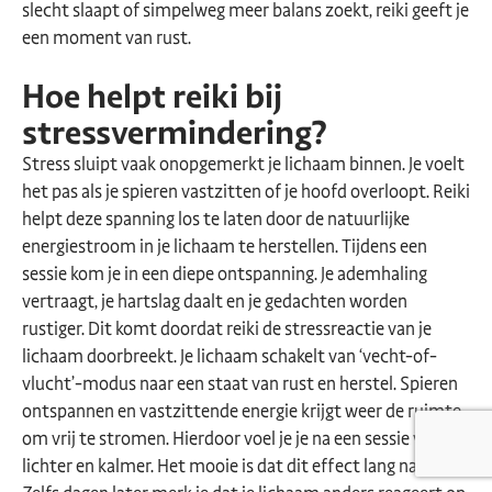
slecht slaapt of simpelweg meer balans zoekt, reiki geeft je
een moment van rust.
Hoe helpt reiki bij
stressvermindering?
Stress sluipt vaak onopgemerkt je lichaam binnen. Je voelt
het pas als je spieren vastzitten of je hoofd overloopt. Reiki
helpt deze spanning los te laten door de natuurlijke
energiestroom in je lichaam te herstellen. Tijdens een
sessie kom je in een diepe ontspanning. Je ademhaling
vertraagt, je hartslag daalt en je gedachten worden
rustiger. Dit komt doordat reiki de stressreactie van je
lichaam doorbreekt. Je lichaam schakelt van ‘vecht-of-
vlucht’-modus naar een staat van rust en herstel. Spieren
ontspannen en vastzittende energie krijgt weer de ruimte
om vrij te stromen. Hierdoor voel je je na een sessie vaak
lichter en kalmer. Het mooie is dat dit effect lang nawerkt.