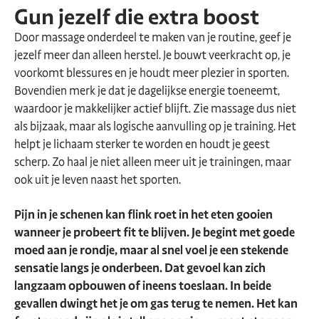
Gun jezelf die extra boost
Door massage onderdeel te maken van je routine, geef je
jezelf meer dan alleen herstel. Je bouwt veerkracht op, je
voorkomt blessures en je houdt meer plezier in sporten.
Bovendien merk je dat je dagelijkse energie toeneemt,
waardoor je makkelijker actief blijft. Zie massage dus niet
als bijzaak, maar als logische aanvulling op je training. Het
helpt je lichaam sterker te worden en houdt je geest
scherp. Zo haal je niet alleen meer uit je trainingen, maar
ook uit je leven naast het sporten.
Pijn in je schenen kan flink roet in het eten gooien
wanneer je probeert fit te blijven. Je begint met goede
moed aan je rondje, maar al snel voel je een stekende
sensatie langs je onderbeen. Dat gevoel kan zich
langzaam opbouwen of ineens toeslaan. In beide
gevallen dwingt het je om gas terug te nemen. Het kan