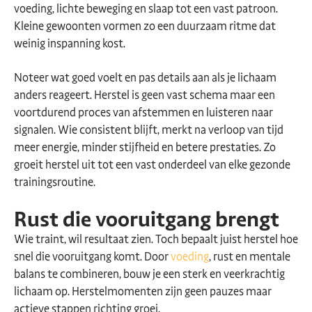
voeding, lichte beweging en slaap tot een vast patroon.
Kleine gewoonten vormen zo een duurzaam ritme dat
weinig inspanning kost.
Noteer wat goed voelt en pas details aan als je lichaam
anders reageert. Herstel is geen vast schema maar een
voortdurend proces van afstemmen en luisteren naar
signalen. Wie consistent blijft, merkt na verloop van tijd
meer energie, minder stijfheid en betere prestaties. Zo
groeit herstel uit tot een vast onderdeel van elke gezonde
trainingsroutine.
Rust die vooruitgang brengt
Wie traint, wil resultaat zien. Toch bepaalt juist herstel hoe
snel die vooruitgang komt. Door
voeding
, rust en mentale
balans te combineren, bouw je een sterk en veerkrachtig
lichaam op. Herstelmomenten zijn geen pauzes maar
actieve stappen richting groei.