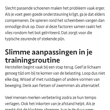
Slecht passende schoenen maken het probleem vaak erger.
Als je voet geen goede ondersteuning krijgt, ga je dat elders
compenseren. De spieren rond het scheenbeen vangen dan
onnodige druk op. Door al deze factoren samen raakt het
vlies rondom het bot geïrriteerd. Dat zorgt voor die
typische zeurende of stekende pijn.
Slimme aanpassingen in je
trainingsroutine
Herstellen begint vaak bij een stap terug. Geef je lichaam
genoeg tijd om bij te komen van de belasting. Loop dus niet
elke dag. Wissel af met rustdagen of andere vormen van
beweging. Denk aan fietsen of zwemmen als alternatief.
Veel mensen merken verbetering zodra ze hun tempo
verlagen. Ook het inkorten van je afstand helpt. Als je
merkt dat de klachten afnemen, kun je de duur weer