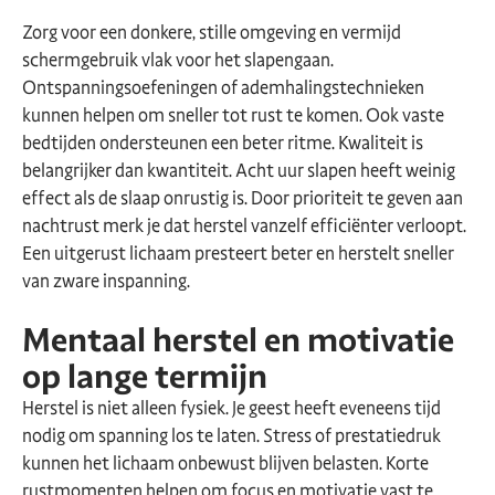
Zorg voor een donkere, stille omgeving en vermijd
schermgebruik vlak voor het slapengaan.
Ontspanningsoefeningen of ademhalingstechnieken
kunnen helpen om sneller tot rust te komen. Ook vaste
bedtijden ondersteunen een beter ritme. Kwaliteit is
belangrijker dan kwantiteit. Acht uur slapen heeft weinig
effect als de slaap onrustig is. Door prioriteit te geven aan
nachtrust merk je dat herstel vanzelf efficiënter verloopt.
Een uitgerust lichaam presteert beter en herstelt sneller
van zware inspanning.
Mentaal herstel en motivatie
op lange termijn
Herstel is niet alleen fysiek. Je geest heeft eveneens tijd
nodig om spanning los te laten. Stress of prestatiedruk
kunnen het lichaam onbewust blijven belasten. Korte
rustmomenten helpen om focus en motivatie vast te