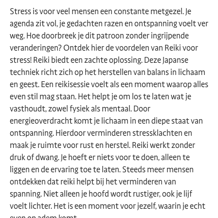
Stress is voor veel mensen een constante metgezel. Je
agenda zit vol, je gedachten razen en ontspanning voelt ver
weg. Hoe doorbreek je dit patroon zonder ingrijpende
veranderingen? Ontdek hier de voordelen van Reiki voor
stress! Reiki biedt een zachte oplossing. Deze Japanse
techniek richt zich op het herstellen van balans in lichaam
en geest. Een reikisessie voelt als een moment waarop alles
even stil mag staan. Het helpt je om los te laten wat je
vasthoudt, zowel fysiek als mentaal. Door
energieoverdracht komt je lichaam in een diepe staat van
ontspanning. Hierdoor verminderen stressklachten en
maak je ruimte voor rust en herstel. Reiki werkt zonder
druk of dwang. Je hoeft er niets voor te doen, alleen te
liggen en de ervaring toe te laten. Steeds meer mensen
ontdekken dat reiki helpt bij het verminderen van
spanning. Niet alleen je hoofd wordt rustiger, ook je lijf
voelt lichter. Het is een moment voor jezelf, waarin je echt