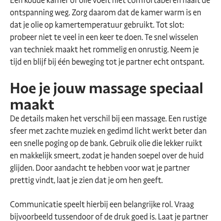
Een koude kamer of olie voelt niet comfortabel en haalt de
ontspanning weg. Zorg daarom dat de kamer warm is en
dat je olie op kamertemperatuur gebruikt. Tot slot:
probeer niet te veel in een keer te doen. Te snel wisselen
van techniek maakt het rommelig en onrustig. Neem je
tijd en blijf bij één beweging tot je partner echt ontspant.
Hoe je jouw massage speciaal
maakt
De details maken het verschil bij een massage. Een rustige
sfeer met zachte muziek en gedimd licht werkt beter dan
een snelle poging op de bank. Gebruik olie die lekker ruikt
en makkelijk smeert, zodat je handen soepel over de huid
glijden. Door aandacht te hebben voor wat je partner
prettig vindt, laat je zien dat je om hen geeft.
Communicatie speelt hierbij een belangrijke rol. Vraag
bijvoorbeeld tussendoor of de druk goed is. Laat je partner