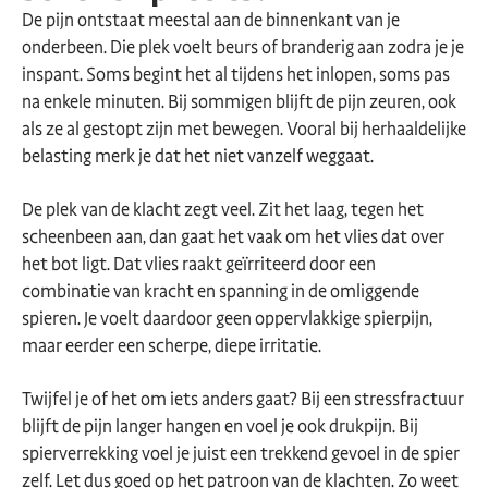
De pijn ontstaat meestal aan de binnenkant van je
onderbeen. Die plek voelt beurs of branderig aan zodra je je
inspant. Soms begint het al tijdens het inlopen, soms pas
na enkele minuten. Bij sommigen blijft de pijn zeuren, ook
als ze al gestopt zijn met bewegen. Vooral bij herhaaldelijke
belasting merk je dat het niet vanzelf weggaat.
De plek van de klacht zegt veel. Zit het laag, tegen het
scheenbeen aan, dan gaat het vaak om het vlies dat over
het bot ligt. Dat vlies raakt geïrriteerd door een
combinatie van kracht en spanning in de omliggende
spieren. Je voelt daardoor geen oppervlakkige spierpijn,
maar eerder een scherpe, diepe irritatie.
Twijfel je of het om iets anders gaat? Bij een stressfractuur
blijft de pijn langer hangen en voel je ook drukpijn. Bij
spierverrekking voel je juist een trekkend gevoel in de spier
zelf. Let dus goed op het patroon van de klachten. Zo weet