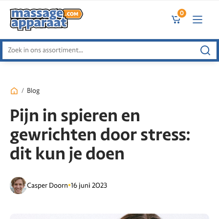
0
Zoeken
naar:
/
Blog
Pijn in spieren en
gewrichten door stress:
dit kun je doen
•
Casper Doorn
16 juni 2023