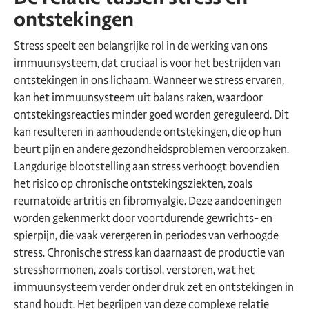
ontstekingen
Stress speelt een belangrijke rol in de werking van ons
immuunsysteem, dat cruciaal is voor het bestrijden van
ontstekingen in ons lichaam. Wanneer we stress ervaren,
kan het immuunsysteem uit balans raken, waardoor
ontstekingsreacties minder goed worden gereguleerd. Dit
kan resulteren in aanhoudende ontstekingen, die op hun
beurt pijn en andere gezondheidsproblemen veroorzaken.
Langdurige blootstelling aan stress verhoogt bovendien
het risico op chronische ontstekingsziekten, zoals
reumatoïde artritis en fibromyalgie. Deze aandoeningen
worden gekenmerkt door voortdurende gewrichts- en
spierpijn, die vaak verergeren in periodes van verhoogde
stress. Chronische stress kan daarnaast de productie van
stresshormonen, zoals cortisol, verstoren, wat het
immuunsysteem verder onder druk zet en ontstekingen in
stand houdt. Het begrijpen van deze complexe relatie