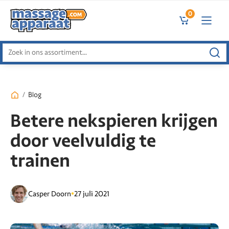
0
Zoeken
naar:
/
Blog
Betere nekspieren krijgen
door veelvuldig te
trainen
•
Casper Doorn
27 juli 2021