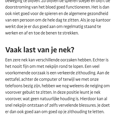
beweging te blijven. Zo blijven de spieren soepel en blijft de
doorstroming van het bloed goed functioneren. Het is dan
ook niet goed voor de spieren en de algemene gezondheid
van een persoon om de hele dag te zitten. Als je op kantoor
werkt doe je er dus goed aan om regelmatig staand te
werken en af en toe de benen te strekken.
Vaak last van je nek?
Een zere nek kan verschillende oorzaken hebben. Echter is
het nooit fijn om met nekpijn rond te lopen. Een veel
voorkomende oorzaak is een verkeerde zithouding. Aan de
eettafel, achter de computer of terwijl we met onze
telefoons bezig zijn, hebben we nog weleens de neiging om
voorover gebukt te zitten. In deze positie leunt je nek
voorover, wat geen natuurlijke houding is. Hierdoor kan al
snel nekpijn ontstaan of zelfs vervelende blessures. Je doet
er dan ook goed aan om goed op je zithouding te letten.