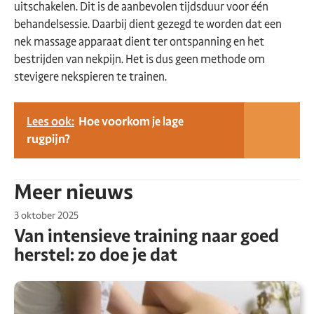
uitschakelen. Dit is de aanbevolen tijdsduur voor één
behandelsessie. Daarbij dient gezegd te worden dat een
nek massage apparaat dient ter ontspanning en het
bestrijden van nekpijn. Het is dus geen methode om
stevigere nekspieren te trainen.
Lees ook:
Hoe voorkom je lage
rugpijn?
Meer nieuws
3 oktober 2025
Van intensieve training naar goed
herstel: zo doe je dat