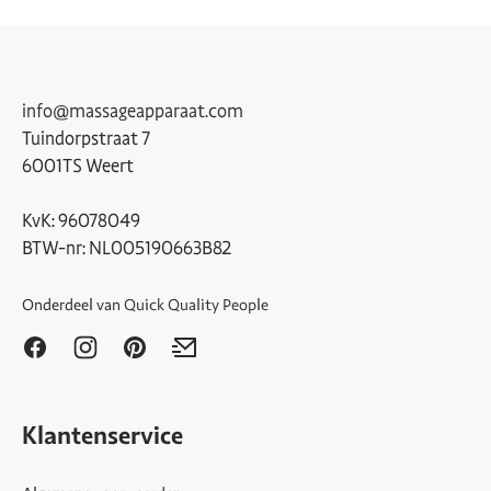
info@massageapparaat.com
Tuindorpstraat 7
6001TS Weert
KvK: 96078049
BTW-nr: NL005190663B82
Onderdeel van
Quick Quality People
Klantenservice