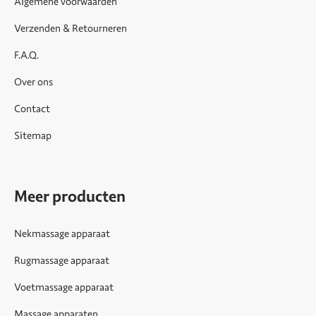
Algemene voorwaarden
Verzenden & Retourneren
F.A.Q.
Over ons
Contact
Sitemap
Meer producten
Nekmassage apparaat
Rugmassage apparaat
Voetmassage apparaat
Massage apparaten