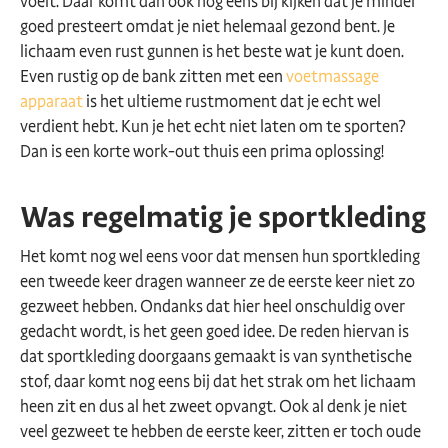
voelt. Daar komt dan ook nog eens bij kijken dat je minder
goed presteert omdat je niet helemaal gezond bent. Je
lichaam even rust gunnen is het beste wat je kunt doen.
Even rustig op de bank zitten met een
voetmassage
apparaat
is het ultieme rustmoment dat je echt wel
verdient hebt. Kun je het echt niet laten om te sporten?
Dan is een korte work-out thuis een prima oplossing!
Was regelmatig je sportkleding
Het komt nog wel eens voor dat mensen hun sportkleding
een tweede keer dragen wanneer ze de eerste keer niet zo
gezweet hebben. Ondanks dat hier heel onschuldig over
gedacht wordt, is het geen goed idee. De reden hiervan is
dat sportkleding doorgaans gemaakt is van synthetische
stof, daar komt nog eens bij dat het strak om het lichaam
heen zit en dus al het zweet opvangt. Ook al denk je niet
veel gezweet te hebben de eerste keer, zitten er toch oude