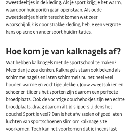
zweetdeeltjes in de kleding. Als je sport krijg je het warm,
waardoor huidporiën gaan openstaan. Als oude
zweetdeeltjes hierin terecht komen wat zeer
waarschijnlijk is door strakke kleding, heb je een vergrote
kans op acne en ander soort huidirritaties.
Hoe kom je van kalknagels af?
Wat hebben kalknagels met de sportschool te maken?
Meer dan je zou denken. Kalknagels staan ook bekend als
schimmelnagels en laten schimmels nu net heel veel
houden warme en vochtige plekken. Jouw zweetsokken en
schoenen tijdens het sporten zijn daarom een perfecte
broedplaats. Ook de vochtige douchehokjes zijn een echte
broedplaats, draag daarom áltijd slippers tijdens het
douche! Sport je veel? Dan is het afwisselen of goed laten
luchten van sportschoenen slim om kalknagels te
voorkomen. Toch kan het voorkomen dat je ineens last