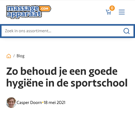
0
Zoeken
naar:
/
Blog
Zo behoud je een goede
hygiëne in de sportschool
•
Casper Doorn
18 mei 2021