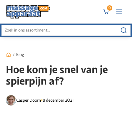
0
Zoeken
naar:
/
Blog
Hoe kom je snel van je
spierpijn af?
•
Casper Doorn
8 december 2021