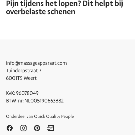
Pijn tijdens het lopen? Dit helpt bij
overbelaste schenen
info@massageapparaat.com
Tuindorpstraat 7
6001TS Weert
KvK: 96078049
BTW-nr: NL005190663B82
Onderdeel van
Quick Quality People