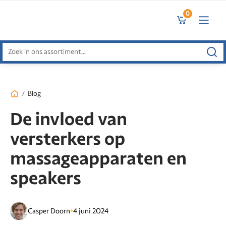
0
Zoeken
naar:
/
Blog
De invloed van
versterkers op
massageapparaten en
speakers
•
Casper Doorn
4 juni 2024