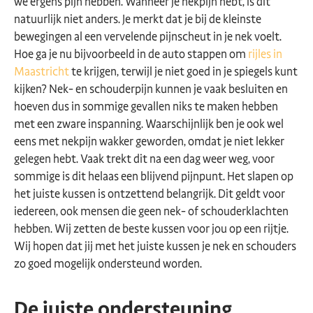
we ergens pijn hebben. Wanneer je nekpijn hebt, is dit
natuurlijk niet anders. Je merkt dat je bij de kleinste
bewegingen al een vervelende pijnscheut in je nek voelt.
Hoe ga je nu bijvoorbeeld in de auto stappen om
rijles in
Maastricht
te krijgen, terwijl je niet goed in je spiegels kunt
kijken? Nek- en schouderpijn kunnen je vaak besluiten en
hoeven dus in sommige gevallen niks te maken hebben
met een zware inspanning. Waarschijnlijk ben je ook wel
eens met nekpijn wakker geworden, omdat je niet lekker
gelegen hebt. Vaak trekt dit na een dag weer weg, voor
sommige is dit helaas een blijvend pijnpunt. Het slapen op
het juiste kussen is ontzettend belangrijk. Dit geldt voor
iedereen, ook mensen die geen nek- of schouderklachten
hebben. Wij zetten de beste kussen voor jou op een rijtje.
Wij hopen dat jij met het juiste kussen je nek en schouders
zo goed mogelijk ondersteund worden.
De juiste ondersteuning