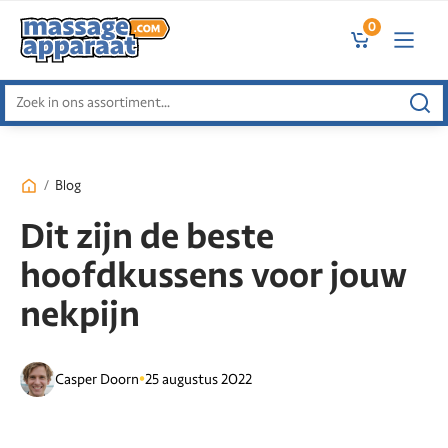
0
Zoeken
naar:
/
Blog
Dit zijn de beste
hoofdkussens voor jouw
nekpijn
•
Casper Doorn
25 augustus 2022