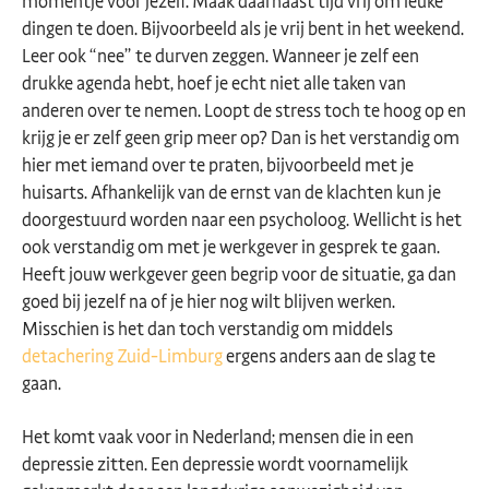
momentje voor jezelf. Maak daarnaast tijd vrij om leuke
dingen te doen. Bijvoorbeeld als je vrij bent in het weekend.
Leer ook “nee” te durven zeggen. Wanneer je zelf een
drukke agenda hebt, hoef je echt niet alle taken van
anderen over te nemen. Loopt de stress toch te hoog op en
krijg je er zelf geen grip meer op? Dan is het verstandig om
hier met iemand over te praten, bijvoorbeeld met je
huisarts. Afhankelijk van de ernst van de klachten kun je
doorgestuurd worden naar een psycholoog. Wellicht is het
ook verstandig om met je werkgever in gesprek te gaan.
Heeft jouw werkgever geen begrip voor de situatie, ga dan
goed bij jezelf na of je hier nog wilt blijven werken.
Misschien is het dan toch verstandig om middels
detachering Zuid-Limburg
ergens anders aan de slag te
gaan.
Het komt vaak voor in Nederland; mensen die in een
depressie zitten. Een depressie wordt voornamelijk