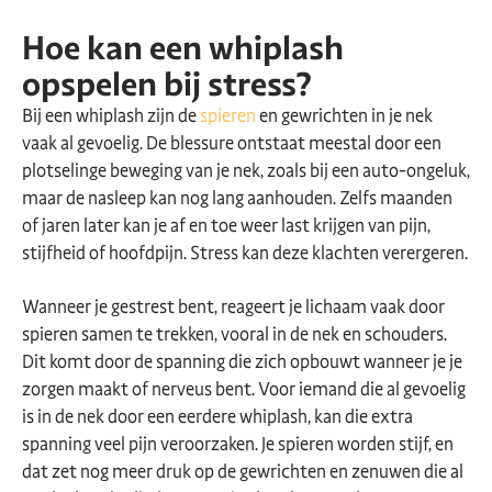
Hoe kan een whiplash
opspelen bij stress?
Bij een whiplash zijn de
spieren
en gewrichten in je nek
vaak al gevoelig. De blessure ontstaat meestal door een
plotselinge beweging van je nek, zoals bij een auto-ongeluk,
maar de nasleep kan nog lang aanhouden. Zelfs maanden
of jaren later kan je af en toe weer last krijgen van pijn,
stijfheid of hoofdpijn. Stress kan deze klachten verergeren.
Wanneer je gestrest bent, reageert je lichaam vaak door
spieren samen te trekken, vooral in de nek en schouders.
Dit komt door de spanning die zich opbouwt wanneer je je
zorgen maakt of nerveus bent. Voor iemand die al gevoelig
is in de nek door een eerdere whiplash, kan die extra
spanning veel pijn veroorzaken. Je spieren worden stijf, en
dat zet nog meer druk op de gewrichten en zenuwen die al