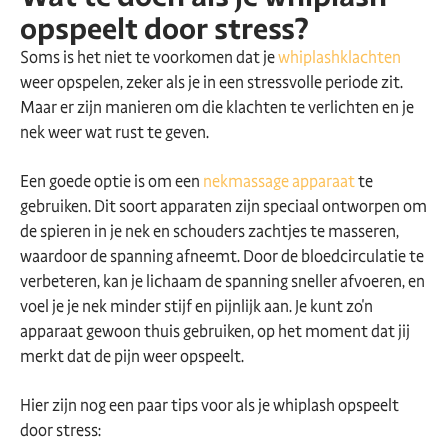
opspeelt door stress?
Soms is het niet te voorkomen dat je
whiplashklachten
weer opspelen, zeker als je in een stressvolle periode zit.
Maar er zijn manieren om die klachten te verlichten en je
nek weer wat rust te geven.
Een goede optie is om een
nekmassage apparaat
te
gebruiken. Dit soort apparaten zijn speciaal ontworpen om
de spieren in je nek en schouders zachtjes te masseren,
waardoor de spanning afneemt. Door de bloedcirculatie te
verbeteren, kan je lichaam de spanning sneller afvoeren, en
voel je je nek minder stijf en pijnlijk aan. Je kunt zo'n
apparaat gewoon thuis gebruiken, op het moment dat jij
merkt dat de pijn weer opspeelt.
Hier zijn nog een paar tips voor als je whiplash opspeelt
door stress: