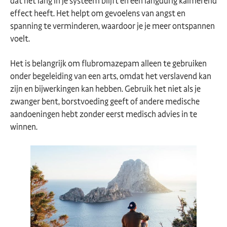
dat het lang in je systeem blijft en een langdurig kalmerend
effect heeft. Het helpt om gevoelens van angst en
spanning te verminderen, waardoor je je meer ontspannen
voelt.
Het is belangrijk om flubromazepam alleen te gebruiken
onder begeleiding van een arts, omdat het verslavend kan
zijn en bijwerkingen kan hebben. Gebruik het niet als je
zwanger bent, borstvoeding geeft of andere medische
aandoeningen hebt zonder eerst medisch advies in te
winnen.