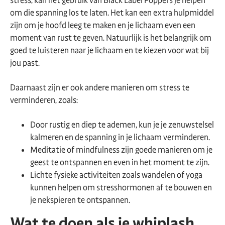
stress, kan het gebruik van Black Label Poppers je helpen
om die spanning los te laten. Het kan een extra hulpmiddel
zijn om je hoofd leeg te maken en je lichaam even een
moment van rust te geven. Natuurlijk is het belangrijk om
goed te luisteren naar je lichaam en te kiezen voor wat bij
jou past.
Daarnaast zijn er ook andere manieren om stress te
verminderen, zoals:
Door rustig en diep te ademen, kun je je zenuwstelsel
kalmeren en de spanning in je lichaam verminderen.
Meditatie of mindfulness zijn goede manieren om je
geest te ontspannen en even in het moment te zijn.
Lichte fysieke activiteiten zoals wandelen of yoga
kunnen helpen om stresshormonen af te bouwen en
je nekspieren te ontspannen.
Wat te doen als je whiplash