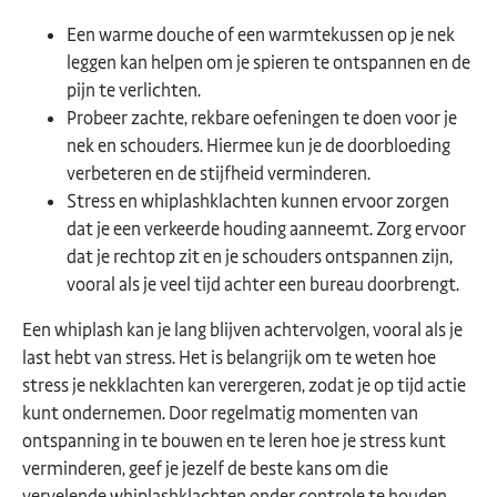
Een warme douche of een warmtekussen op je nek
leggen kan helpen om je spieren te ontspannen en de
pijn te verlichten.
Probeer zachte, rekbare oefeningen te doen voor je
nek en schouders. Hiermee kun je de doorbloeding
verbeteren en de stijfheid verminderen.
Stress en whiplashklachten kunnen ervoor zorgen
dat je een verkeerde houding aanneemt. Zorg ervoor
dat je rechtop zit en je schouders ontspannen zijn,
vooral als je veel tijd achter een bureau doorbrengt.
Een whiplash kan je lang blijven achtervolgen, vooral als je
last hebt van stress. Het is belangrijk om te weten hoe
stress je nekklachten kan verergeren, zodat je op tijd actie
kunt ondernemen. Door regelmatig momenten van
ontspanning in te bouwen en te leren hoe je stress kunt
verminderen, geef je jezelf de beste kans om die
vervelende whiplashklachten onder controle te houden.