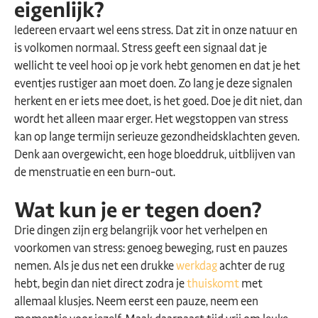
eigenlijk?
Iedereen ervaart wel eens stress. Dat zit in onze natuur en
is volkomen normaal. Stress geeft een signaal dat je
wellicht te veel hooi op je vork hebt genomen en dat je het
eventjes rustiger aan moet doen. Zo lang je deze signalen
herkent en er iets mee doet, is het goed. Doe je dit niet, dan
wordt het alleen maar erger. Het wegstoppen van stress
kan op lange termijn serieuze gezondheidsklachten geven.
Denk aan overgewicht, een hoge bloeddruk, uitblijven van
de menstruatie en een burn-out.
Wat kun je er tegen doen?
Drie dingen zijn erg belangrijk voor het verhelpen en
voorkomen van stress: genoeg beweging, rust en pauzes
nemen. Als je dus net een drukke
werkdag
achter de rug
hebt, begin dan niet direct zodra je
thuiskomt
met
allemaal klusjes. Neem eerst een pauze, neem een