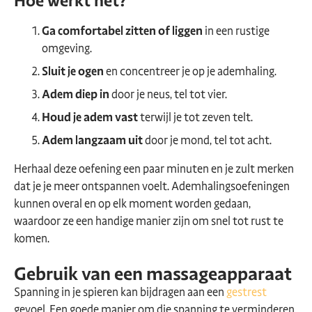
Hoe werkt het?
Ga comfortabel zitten of liggen
in een rustige
omgeving.
Sluit je ogen
en concentreer je op je ademhaling.
Adem diep in
door je neus, tel tot vier.
Houd je adem vast
terwijl je tot zeven telt.
Adem langzaam uit
door je mond, tel tot acht.
Herhaal deze oefening een paar minuten en je zult merken
dat je je meer ontspannen voelt. Ademhalingsoefeningen
kunnen overal en op elk moment worden gedaan,
waardoor ze een handige manier zijn om snel tot rust te
komen.
Gebruik van een massageapparaat
Spanning in je spieren kan bijdragen aan een
gestrest
gevoel. Een goede manier om die spanning te verminderen