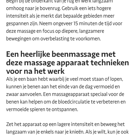
Begin bij de onderkant van je rug en werk langzaam
omhoog naar je bovenrug. Gebruik een iets hogere
intensiteit als je merkt dat bepaalde gebieden meer
gespannen zijn. Neem ongeveer 15 minuten de tijd voor
deze massage en focus op diepere, langzamere
bewegingen om overbelasting te voorkomen.
Een heerlijke beenmassage met
deze massage apparaat technieken
voor na het werk
Als je een baan hebt waarbij je veel moet staan of lopen,
kunnen je benen aan het einde van de dag vermoeid en
zwaar aanvoelen. Een massageapparaat speciaal voor de
benen kan helpen om de bloedcirculatie te verbeteren en
vermoeide spieren te ontspannen.
Zet het apparaat op een lagere intensiteit en beweeg het
langzaam van je enkels naar je knieën. Als je wilt, kun je ook