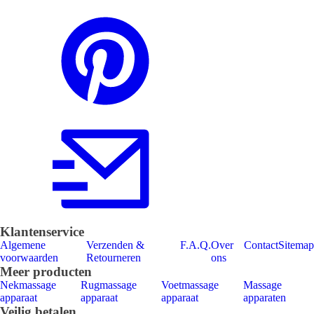
Klantenservice
Algemene
Verzenden &
F.A.Q.
Over
Contact
Sitemap
voorwaarden
Retourneren
ons
Meer producten
Nekmassage
Rugmassage
Voetmassage
Massage
apparaat
apparaat
apparaat
apparaten
Veilig betalen