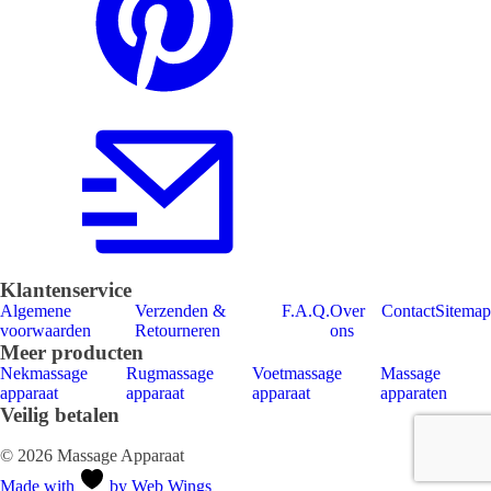
Klantenservice
Algemene
Verzenden &
F.A.Q.
Over
Contact
Sitemap
voorwaarden
Retourneren
ons
Meer producten
Nekmassage
Rugmassage
Voetmassage
Massage
apparaat
apparaat
apparaat
apparaten
Veilig betalen
© 2026 Massage Apparaat
Made with
by Web Wings