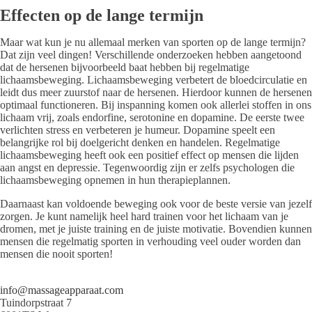
Effecten op de lange termijn
Maar wat kun je nu allemaal merken van sporten op de lange termijn?
Dat zijn veel dingen! Verschillende onderzoeken hebben aangetoond
dat de hersenen bijvoorbeeld baat hebben bij regelmatige
lichaamsbeweging. Lichaamsbeweging verbetert de bloedcirculatie en
leidt dus meer zuurstof naar de hersenen. Hierdoor kunnen de hersenen
optimaal functioneren. Bij inspanning komen ook allerlei stoffen in ons
lichaam vrij, zoals endorfine, serotonine en dopamine. De eerste twee
verlichten stress en verbeteren je humeur. Dopamine speelt een
belangrijke rol bij doelgericht denken en handelen. Regelmatige
lichaamsbeweging heeft ook een positief effect op mensen die lijden
aan angst en depressie. Tegenwoordig zijn er zelfs psychologen die
lichaamsbeweging opnemen in hun therapieplannen.
Daarnaast kan voldoende beweging ook voor de beste versie van jezelf
zorgen. Je kunt namelijk heel hard trainen voor het lichaam van je
dromen, met je juiste training en de juiste motivatie. Bovendien kunnen
mensen die regelmatig sporten in verhouding veel ouder worden dan
mensen die nooit sporten!
info@massageapparaat.com
Tuindorpstraat 7