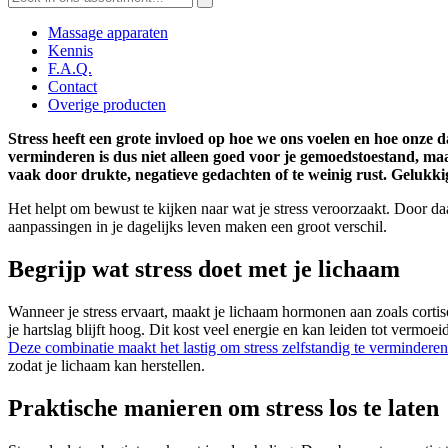
naar:
Massage apparaten
Kennis
F.A.Q.
Contact
Overige producten
Stress heeft een grote invloed op hoe we ons voelen en hoe onze 
verminderen is dus niet alleen goed voor je gemoedstoestand, maar
vaak door drukte, negatieve gedachten of te weinig rust. Gelukkig
Het helpt om bewust te kijken naar wat je stress veroorzaakt. Door da
aanpassingen in je dagelijks leven maken een groot verschil.
Begrijp wat stress doet met je lichaam
Wanneer je stress ervaart, maakt je lichaam hormonen aan zoals cortisol
je hartslag blijft hoog. Dit kost veel energie en kan leiden tot vermoe
Deze combinatie maakt het lastig om stress zelfstandig te verminderen
zodat je lichaam kan herstellen.
Praktische manieren om stress los te laten