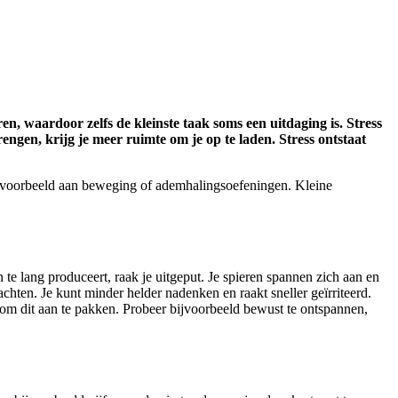
n, waardoor zelfs de kleinste taak soms een uitdaging is. Stress
engen, krijg je meer ruimte om je op te laden. Stress ontstaat
k bijvoorbeeld aan beweging of ademhalingsoefeningen. Kleine
n te lang produceert, raak je uitgeput. Je spieren spannen zich aan en
dachten. Je kunt minder helder nadenken en raakt sneller geïrriteerd.
en om dit aan te pakken. Probeer bijvoorbeeld bewust te ontspannen,