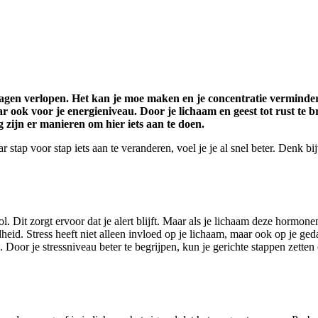
dagen verlopen. Het kan je moe maken en je concentratie vermindere
 ook voor je energieniveau. Door je lichaam en geest tot rust te br
 zijn er manieren om hier iets aan te doen.
ar stap voor stap iets aan te veranderen, voel je je al snel beter. Den
. Dit zorgt ervoor dat je alert blijft. Maar als je lichaam deze hormone
idheid. Stress heeft niet alleen invloed op je lichaam, maar ook op je ge
. Door je stressniveau beter te begrijpen, kun je gerichte stappen zett