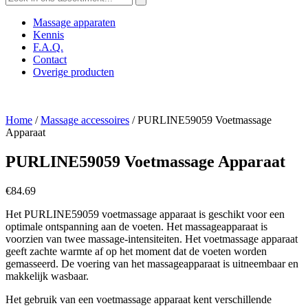
naar:
Massage apparaten
Kennis
F.A.Q.
Contact
Overige producten
Home
/
Massage accessoires
/ PURLINE59059 Voetmassage
Apparaat
PURLINE59059 Voetmassage Apparaat
€
84.69
Het PURLINE59059 voetmassage apparaat is geschikt voor een
optimale ontspanning aan de voeten. Het massageapparaat is
voorzien van twee massage-intensiteiten. Het voetmassage apparaat
geeft zachte warmte af op het moment dat de voeten worden
gemasseerd. De voering van het massageapparaat is uitneembaar en
makkelijk wasbaar.
Het gebruik van een voetmassage apparaat kent verschillende