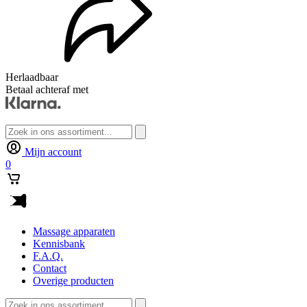
Herlaadbaar
Betaal achteraf met
Zoeken
naar:
Mijn account
0
Massage apparaten
Kennisbank
F.A.Q.
Contact
Overige producten
Zoeken