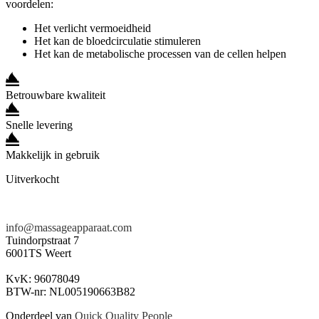
voordelen:
Het verlicht vermoeidheid
Het kan de bloedcirculatie stimuleren
Het kan de metabolische processen van de cellen helpen
Betrouwbare kwaliteit
Snelle levering
Makkelijk in gebruik
Uitverkocht
info@massageapparaat.com
Tuindorpstraat 7
6001TS Weert
KvK: 96078049
BTW-nr: NL005190663B82
Onderdeel van
Quick Quality People